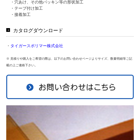
・穴あけ、その他パッキン等の形状加工
・テープ付け加工
・接着加工
カタログダウンロード
・
タイガースポリマー株式会社
※ 見積りや購入をご希望の際は、以下のお問い合わせページよりサイズ、数量明細等ご記
載の上ご連絡下さい。