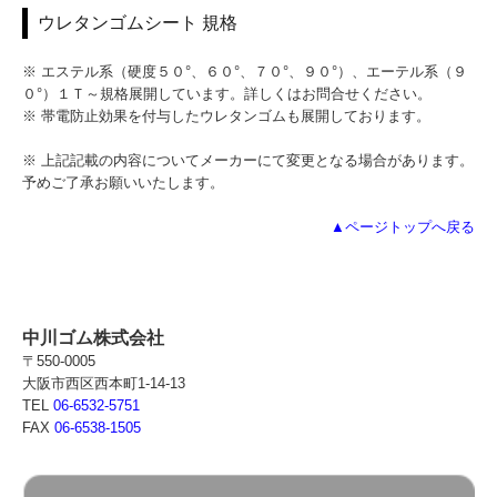
ウレタンゴムシート 規格
※ エステル系（硬度５０°、６０°、７０°、９０°）、エーテル系（９
０°）１Ｔ～規格展開しています。詳しくはお問合せください。
※ 帯電防止効果を付与したウレタンゴムも展開しております。
※ 上記記載の内容についてメーカーにて変更となる場合があります。
予めご了承お願いいたします。
▲ページトップへ戻る
中川ゴム株式会社
〒550-0005
大阪市西区西本町1-14-13
TEL
06-6532-5751
FAX
06-6538-1505