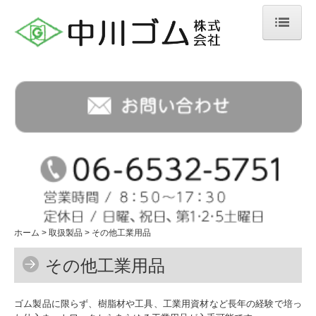
ホーム
会社案内
取扱製品
ゴムシート
ゴム加工品
ホース
ホーム
取扱製品
その他工業用品
その他工業用品
その他工業用品
取扱メーカー
納品までの流れ
ゴム製品に限らず、樹脂材や工具、工業用資材など長年の経験で培っ